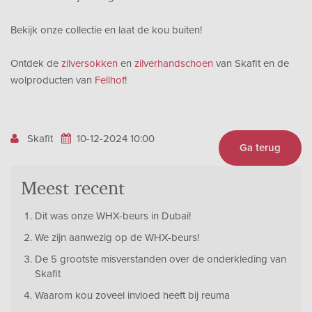
Bekijk onze collectie en laat de kou buiten!
Ontdek de
zilversokken
en
zilverhandschoen
van Skafit en de
wolproducten van
Fellhof
!
Skafit
10-12-2024 10:00
Ga terug
Meest recent
Dit was onze WHX-beurs in Dubai!
We zijn aanwezig op de WHX-beurs!
De 5 grootste misverstanden over de onderkleding van
Skafit
Waarom kou zoveel invloed heeft bij reuma